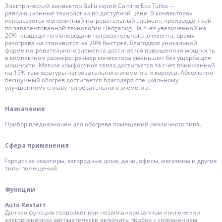
Электрический конвектор Ballu серий Camino Eco Turbo —
революционные технологии по доступной цене. В конвекторах
используется монолитный нагревательный элемент, произведенный
по запатентованной технологии Hedgehog. За счёт увеличенной на
20% площади теплопередачи нагревательного элемента, время
разогрева на становится на 20% быстрее. Благодаря уникальной
форме нагревательного элемента достигается повышенная мощность
в компактном размере: размер конвектора уменьшен без ущерба для
мощности. Мягкое комфортное тепло достигается за счет пониженной
на 15% температуры нагревательного элемента и корпуса. Абсолютно
бесшумный обогрев достигается благодаря специальному
улучшенному сплаву нагревательного элемента.
Назначение
Прибор предназначен для обогрева помещений различного типа.
Сфера применения
Городские квартиры, загородные дома, дачи, офисы, магазины и другие
типы помещений.
Функции
Auto Restart
Данная функция позволяет при незапланированном отключении
электроэнергии автоматически включить прибор с сохранением