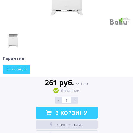
Гарантия
36 месяцев
261 руб.
за 1 шт
В наличии
-
+
В КОРЗИНУ
КУПИТЬ В 1 КЛИК