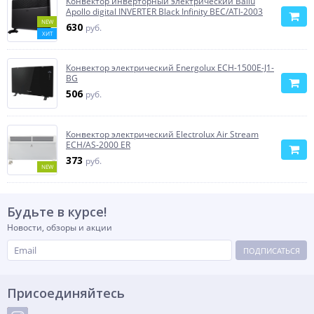
Конвектор инверторный электрический Ballu
Apollo digital INVERTER Black Infinity BEC/ATI-2003
NEW
630
руб.
ХИТ
Конвектор электрический Energolux ECH-1500E-J1-
BG
506
руб.
Конвектор электрический Electrolux Air Stream
ECH/AS-2000 ER
373
руб.
NEW
Будьте в курсе!
Новости, обзоры и акции
ПОДПИСАТЬСЯ
Присоединяйтесь