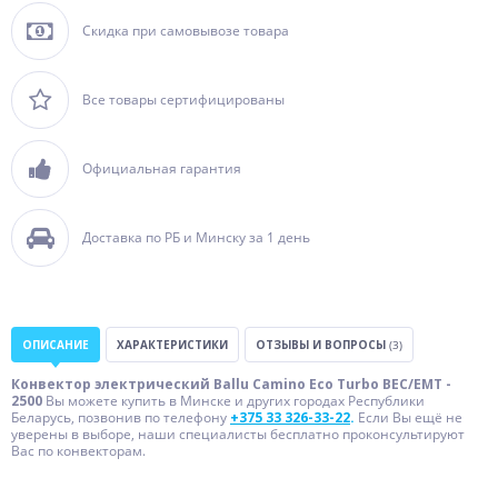
Скидка при самовывозе товара
Все товары сертифицированы
Официальная гарантия
Доставка по РБ и Минску за 1 день
ОПИСАНИЕ
ХАРАКТЕРИСТИКИ
ОТЗЫВЫ И ВОПРОСЫ
(3)
Конвектор электрический Ballu Camino Eco Turbo BEC/EMT -
2500
Вы можете купить в Минске и других городах Республики
Беларусь, позвонив по телефону
+375 33 326-33-22
.
Если Вы ещё не
уверены в выборе, наши специалисты бесплатно проконсультируют
Вас по конвекторам.