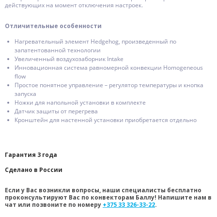
действующих на момент отключения настроек.
Отличительные особенности
Нагревательный элемент Hedgehog, произведенный по
запатентованной технологии
Увеличенный воздухозаборник Intake
Инновационная система равномерной конвекции Homogeneous
flow
Простое понятное управление – регулятор температуры и кнопка
запуска
Ножки для напольной установки в комплекте
Датчик защиты от перегрева
Кронштейн для настенной установки приобретается отдельно
Гарантия 3 года
Сделано в России
Если у Вас возникли вопросы, наши специалисты бесплатно
проконсультируют Вас по конвекторам Баллу! Напишите нам в
чат или позвоните по номеру
+375 33 326-33-22
.