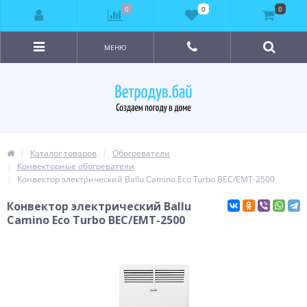
0
0
0
МЕНЮ
Каталог товаров
Обогреватели
Конвекторные обогреватели
Конвектор электрический Ballu Camino Eco Turbo BEC/EMT-2500
Конвектор электрический Ballu
Camino Eco Turbo BEC/EMT-2500